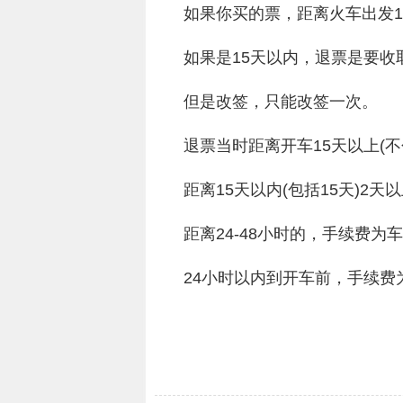
如果你买的票，距离火车出发1
如果是15天以内，退票是要收
但是改签，只能改签一次。
退票当时距离开车15天以上(不
距离15天以内(包括15天)2
距离24-48小时的，手续费为车
24小时以内到开车前，手续费
关键词：
火车票退票手续费是
差额