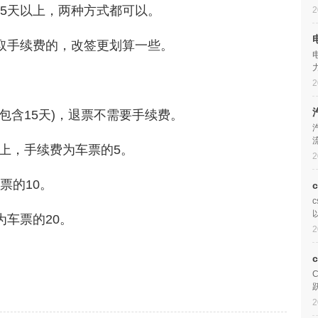
5天以上，两种方式都可以。
2
取手续费的，改签更划算一些。
2
包含15天)，退票不需要手续费。
天以上，手续费为车票的5。
2
票的10。
为车票的20。
2
多少
改签和退票哪个划算
火车票退票手续费
退还
2