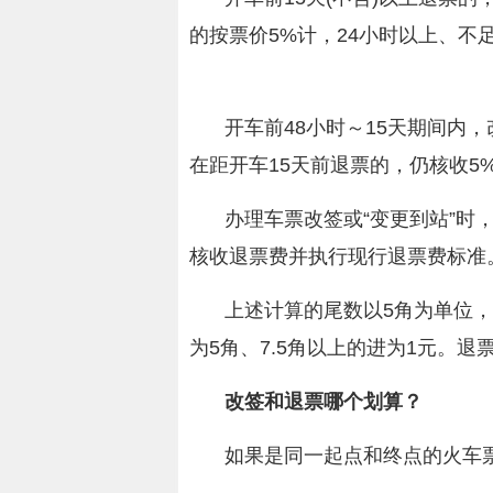
的按票价5%计，24小时以上、不足
开车前48小时～15天期间内
在距开车15天前退票的，仍核收5
办理车票改签或“变更到站”时
核收退票费并执行现行退票费标准
上述计算的尾数以5角为单位，尾
为5角、7.5角以上的进为1元。退
改签和退票哪个划算？
如果是同一起点和终点的火车