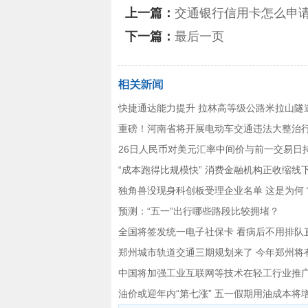
上一篇：
交通银行信用卡怎么申
下一篇：
最后一页
快捷通达能力提升 拉林高等级公路米拉山隧
重磅！河南省将开展电动车交通违法大整治
26日人民币对美元汇率中间价与前一交易日
“成本跑得比规模快” 消费金融机构正收缩线
独角兽没现身科创板受理企业名单 这是为何
预测：“五一”出行哪些路段比较拥堵？
全国将签发统一电子社保卡 看病后不用排队
郑州城市轨道交通三期规划来了 今年郑州将
中国将加强工业互联网等技术在轻工行业推
油价或迎年内“第七涨” 五一假期用油成本将