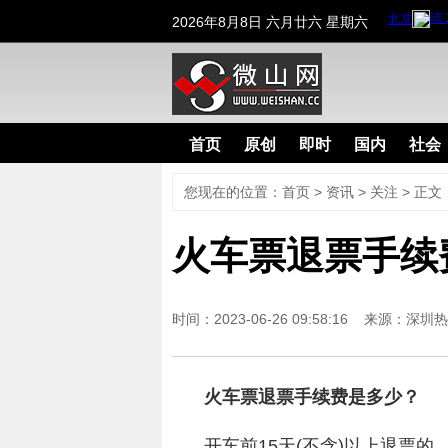
2026年8月8日 六月廿六 星期六
首页
原创
即时
国内
社会
您现在的位置：
首页
>
资讯
>
关注
> 正文
火车票退票手续
时间：2023-06-26 09:58:16 来源：
深圳热
火车票退票手续费是多少？
开车前15天(不含)以上退票的