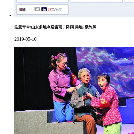
注意带伞!山东多地今迎雷雨、阵雨 局地8级阵风
2019-05-10