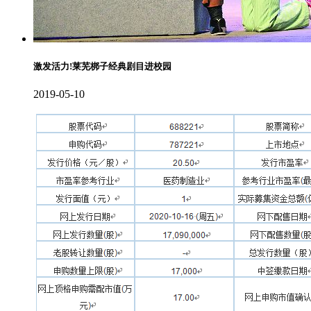
激发活力!莱芜梆子经典剧目进校园
2019-05-10