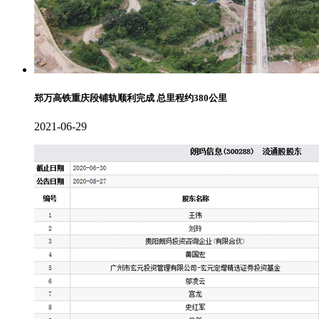
郑万高铁重庆段铺轨顺利完成 总里程约380公里
2021-06-29