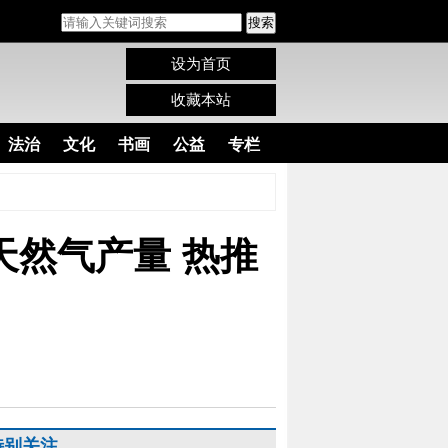
搜索
设为首页
收藏本站
法治
文化
书画
公益
专栏
升天然气产量 热推
特别关注