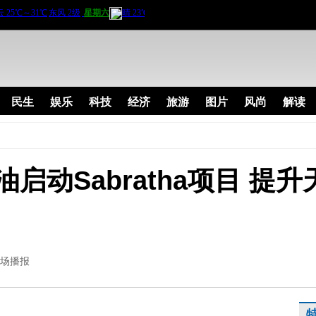
民生
娱乐
科技
经济
旅游
图片
风尚
解读
启动Sabratha项目 提
场播报