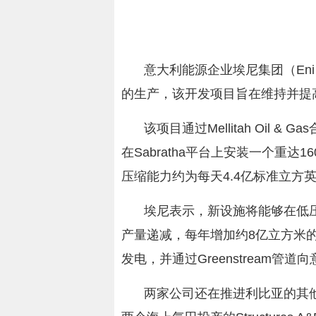
意大利能源企业埃尼集团（Eni
的生产，该开发项目旨在维持并提高Ba
该项目通过Mellitah Oil
在Sabratha平台上安装一个重
压缩能力约为每天4.4亿标准立方
埃尼表示，新设施将能够在低压条
产量递减，每年增加约8亿立方米
发电，并通过Greenstream管道
两家公司还在推进利比亚的其他