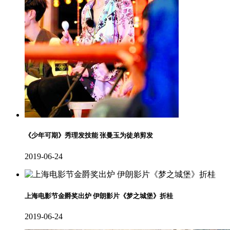
《少年可期》秀理发技能 张曼玉为徒弟剪发
2019-06-24
上海电影节金爵奖出炉 伊朗影片《梦之城堡》折桂
2019-06-24