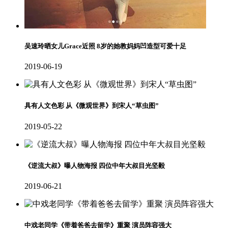
吴速玲晒女儿Grace近照 8岁的她教妈妈凹造型可爱十足
2019-06-19
具有人文色彩 从《微观世界》到宋人“草虫图”
2019-05-22
《逆流大叔》曝人物海报 四位中年大叔目光坚毅
2019-06-21
中戏老同学《带着爸爸去留学》重聚 演员阵容强大