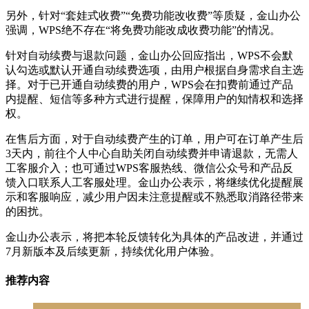
另外，针对“套娃式收费”“免费功能改收费”等质疑，金山办公
强调，WPS绝不存在“将免费功能改成收费功能”的情况。
针对自动续费与退款问题，金山办公回应指出，WPS不会默
认勾选或默认开通自动续费选项，由用户根据自身需求自主选
择。对于已开通自动续费的用户，WPS会在扣费前通过产品
内提醒、短信等多种方式进行提醒，保障用户的知情权和选择
权。
在售后方面，对于自动续费产生的订单，用户可在订单产生后
3天内，前往个人中心自助关闭自动续费并申请退款，无需人
工客服介入；也可通过WPS客服热线、微信公众号和产品反
馈入口联系人工客服处理。金山办公表示，将继续优化提醒展
示和客服响应，减少用户因未注意提醒或不熟悉取消路径带来
的困扰。
金山办公表示，将把本轮反馈转化为具体的产品改进，并通过
7月新版本及后续更新，持续优化用户体验。
推荐内容