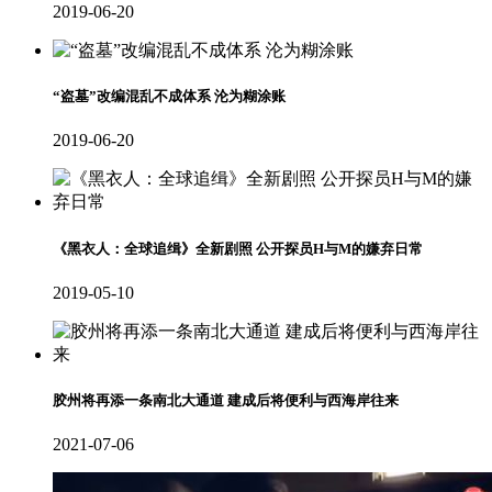
2019-06-20
“盗墓”改编混乱不成体系 沦为糊涂账
2019-06-20
《黑衣人：全球追缉》全新剧照 公开探员H与M的嫌弃日常
2019-05-10
胶州将再添一条南北大通道 建成后将便利与西海岸往来
2021-07-06