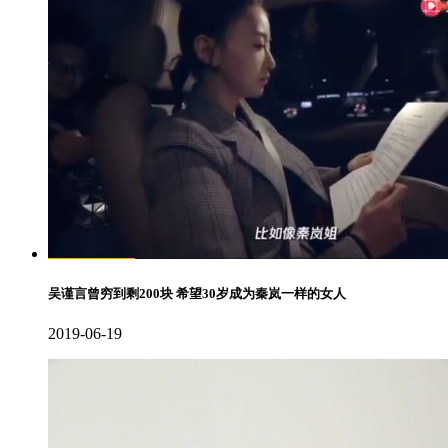
吴谨言曾穷到剩200块 希望30岁成为秦岚一样的女人
2019-06-19