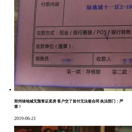
郑州绿地城无预售证卖房 客户交了首付无法签合同 执法部门：严
查！
2019-06-21