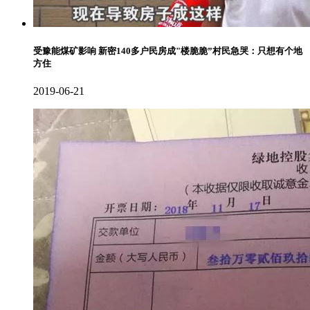
受豫能煤矿影响 新密140多户民房成"楼脆脆”村民急哭：只想有个地
方住
2019-06-21