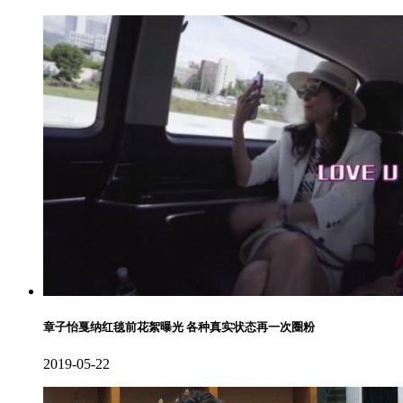
章子怡戛纳红毯前花絮曝光 各种真实状态再一次圈粉
2019-05-22