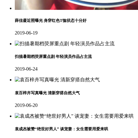
薛佳凝近照曝光 身穿红色T恤状态十分好
2019-06-19
扫描暑期档荧屏重点剧 年轻演员作品占主流
2019-06-24
袁百梓卉写真曝光 清新穿搭自然大气
2019-06-20
袁成杰被赞“绝世好男人” 谈宠妻：女生需要用爱来哄