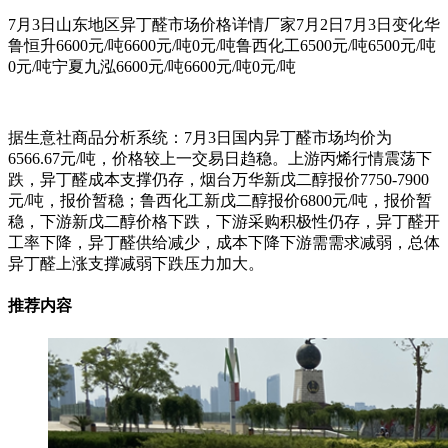
7月3日山东地区异丁醛市场价格详情厂家7月2日7月3日变化华
鲁恒升6600元/吨6600元/吨0元/吨鲁西化工6500元/吨6500元/吨
0元/吨宁夏九泓6600元/吨6600元/吨0元/吨
据生意社商品分析系统：7月3日国内异丁醛市场均价为
6566.67元/吨，价格较上一交易日趋稳。上游丙烯行情震荡下
跌，异丁醛成本支撑仍存，烟台万华新戊二醇报价7750-7900
元/吨，报价暂稳；鲁西化工新戊二醇报价6800元/吨，报价暂
稳，下游新戊二醇价格下跌，下游采购积极性仍存，异丁醛开
工率下降，异丁醛供给减少，成本下降下游需需求减弱，总体
异丁醛上涨支撑减弱下跌压力加大。
推荐内容