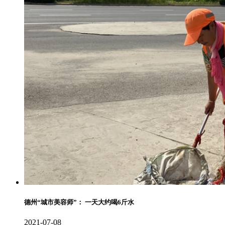
德州“城市美容师”： 一天大约喝6斤水
2021-07-08