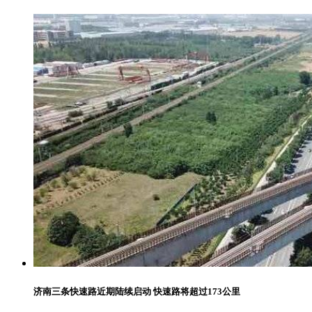
济南三条快速路近期陆续启动 快速路将超过173公里