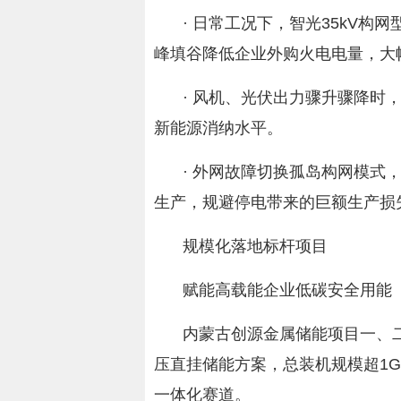
· 日常工况下，智光35kV
峰填谷降低企业外购火电电量，大
· 风机、光伏出力骤升骤降时
新能源消纳水平。
· 外网故障切换孤岛构网模式
生产，规避停电带来的巨额生产损
规模化落地标杆项目
赋能高载能企业低碳安全用能
内蒙古创源金属储能项目一、二
压直挂储能方案，总装机规模超1
一体化赛道。