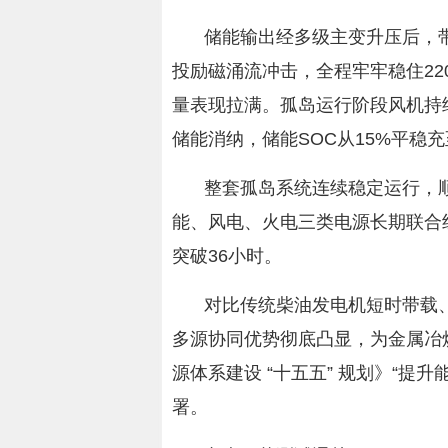
储能输出经多级主变升压后，带
投励磁涌流冲击，全程牢牢稳住220
量表现拉满。孤岛运行阶段风机持
储能消纳，储能SOC从15%平稳充
整套孤岛系统连续稳定运行，
能、风电、火电三类电源长期联合
突破36小时。
对比传统柴油发电机短时带载
多源协同优势彻底凸显，为金属冶
源体系建设 “十五五” 规划》“提
署。