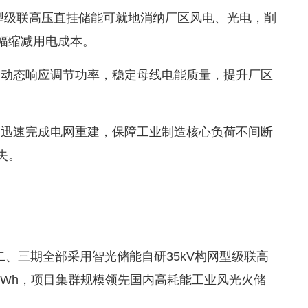
构网型级联高压直挂储能可就地消纳厂区风电、光电，削
幅缩减用电成本。
，动态响应调节功率，稳定母线电能质量，提升厂区
，迅速完成电网重建，保障工业制造核心负荷不间断
失。
、三期全部采用智光储能自研35kV构网型级联高
GWh，项目集群规模领先国内高耗能工业风光火储