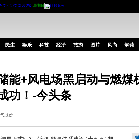
民生
娱乐
科技
经济
旅游
图片
风尚
解读
储能+风电场黑启动与燃煤
成功！-今头条
气股份