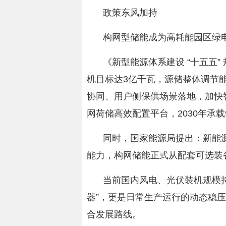
政策东风加持
构网型储能成为高耗能园区绿电
《新型能源体系建设 “十五五”
机目标达3亿千瓦，源储整体调节
协同、用户侧保供场景落地，加快
网荷储高效配置平台，2030年承
同时，国家能源局提出：新能
能力，构网储能正式从配套可选装
当前国内风电、光伏装机规模持
器”，更是日常生产运行的动态稳压
合发展路线。