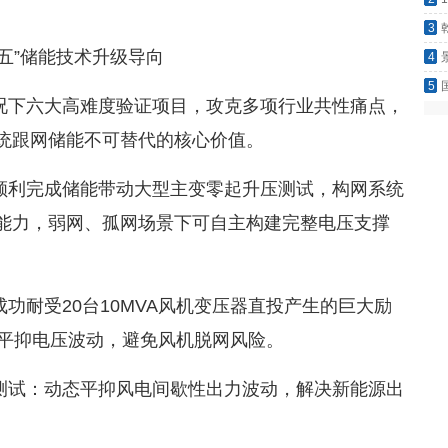
3
五”储能技术升级导向
4
5
况下六大高难度验证项目，攻克多项行业共性痛点，
吃？
统跟网储能不可替代的核心价值。
顺利完成储能带动大型主变零起升压测试，构网系统
能力，弱网、孤网场景下可自主构建完整电压支撑
功耐受20台10MVA风机变压器直投产生的巨大励
速平抑电压波动，避免风机脱网风险。
测试：动态平抑风电间歇性出力波动，解决新能源出