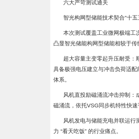
六大严苛测试通关
智光构网型储能技术契合“十五
本次测试覆盖工业微网极端工
凸显智光储能构网型储能相较于传
超大容量主变零起升压耐受：
具备极强电压建立与冲击负荷适配
体系。
风机直投励磁涌流冲击抑制：成
磁涌流，依托VSG同步机特性快
风机发电与储能充电并联运行
力 “看天吃饭” 的行业痛点。