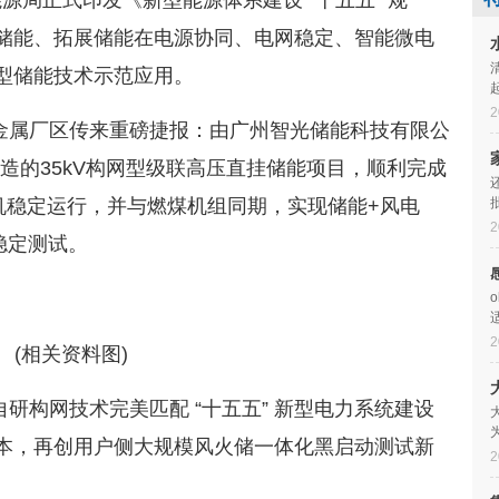
源局正式印发《新型能源体系建设 “十五五” 规
储能、拓展储能在电源协同、电网稳定、智能微电
型储能技术示范应用。
2
金属厂区传来重磅捷报：由广州智光储能科技有限公
打造的35kV构网型级联高压直挂储能项目，顺利完成
机稳定运行，并与燃煤机组同期，实现储能+风电
2
稳定测试。
2
(相关资料图)
研构网技术完美匹配 “十五五” 新型电力系统建设
本，再创用户侧大规模风火储一体化黑启动测试新
2