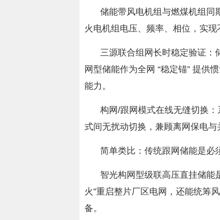
储能带风电机组与燃煤机组同
火电机组电压、频率、相位，实现
三源联合组网长时稳定验证：
网型储能作为全网 “稳定锚” 提
能力。
构网/跟网模式在线无缝切换
式间无扰动切换，兼顾离网保电与
简单类比：传统跟网储能是必
智光构网型级联高压直挂储能
火”重启整片厂区电网，还能统筹
备。