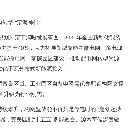
转型 “定海神针”
 规划》定下清晰发展蓝图：2030年全国新型储能装
能力提升40%，大力拓展新型储能在微电网、多电源
智能微电网、零碳园区建设，推动配电网转型为源
载9亿千瓦分布式新能源接入。
源富集区域、工业园区自备电网需优先配置构网支撑
备升级为行业刚需。
续攀升，构网型储能不再只是停电时的 “急救起搏
器，完美匹配“十五五”多能融合、源网荷储深度融