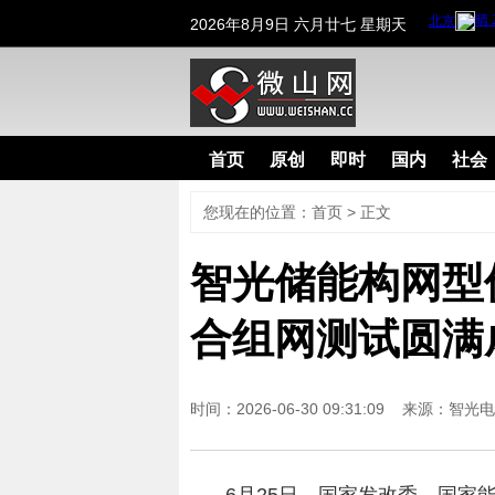
2026年8月9日 六月廿七 星期天
首页
原创
即时
国内
社会
您现在的位置：
首页
>
正文
智光储能构网型
合组网测试圆满
时间：2026-06-30 09:31:09 来源：
智光电