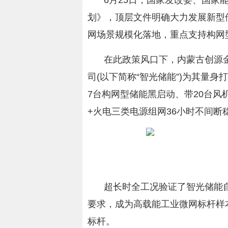
6月25日，国家发改委、国家能
划》，顶层文件明确大力发展新型
网场景规模化落地，重点支持构网
在此政策风口下，内蒙古创源
司(以下简称“智光储能”)为其量身
7台构网型储能黑启动、带20台风
+火电三类电源组网36小时不间断
超长时全工况验证了智光储能自
要求，成为高载能工业微网标杆样
标杆。