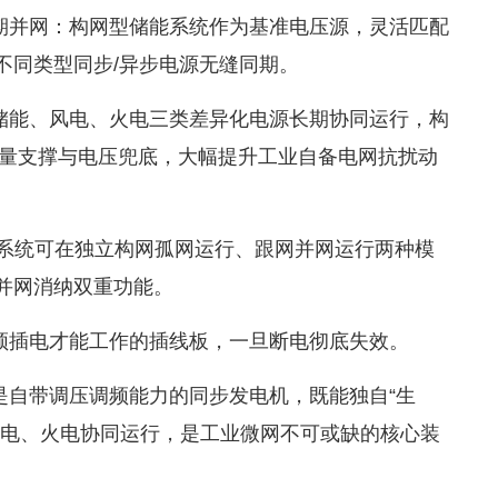
期并网：构网型储能系统作为基准电压源，灵活匹配
不同类型同步/异步电源无缝同期。
储能、风电、火电三类差异化电源长期协同运行，构
供惯量支撑与电压兜底，大幅提升工业自备电网抗扰动
：系统可在独立构网孤网运行、跟网并网运行两种模
并网消纳双重功能。
须插电才能工作的插线板，一旦断电彻底失效。
是自带调压调频能力的同步发电机，既能独自“生
风电、火电协同运行，是工业微网不可或缺的核心装