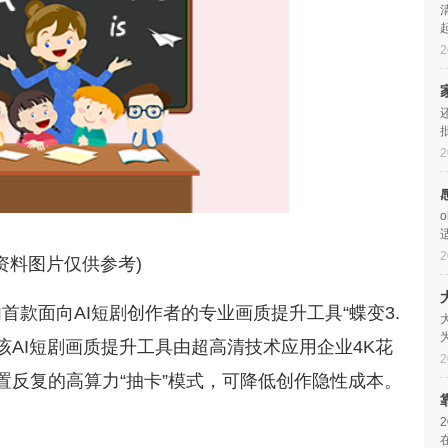
2
2
2
(资料图片仅供参考)
首款面向AI短剧创作者的专业画质提升工具“蝶变3.
。该AI短剧画质提升工具由超高清技术应用企业4K花
2
置反复的高算力“抽卡”模式，可降低创作隐性成本。
剧
工具
国内
提升
蝶变3 0
成本