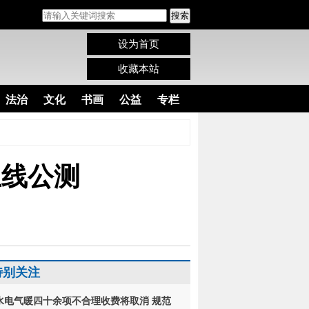
搜索
设为首页
收藏本站
法治
文化
书画
公益
专栏
上线公测
特别关注
水电气暖四十余项不合理收费将取消 规范