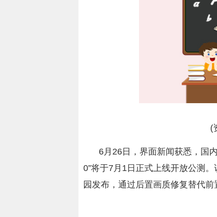
6月26日，界面新闻获悉，国内
0”将于7月1日正式上线开放公测
园发布，通过后置画质修复替代前
关键词：
AI
画质
高算力
4K
短