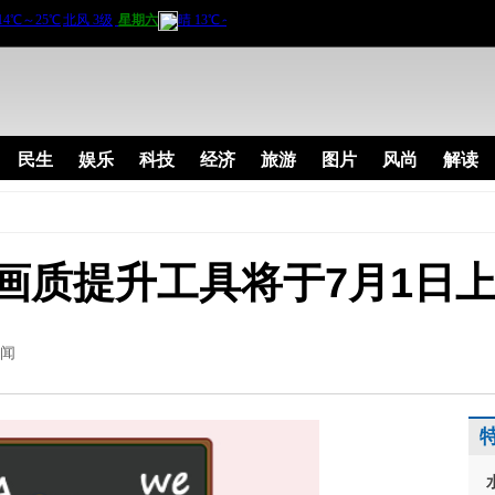
民生
娱乐
科技
经济
旅游
图片
风尚
解读
剧画质提升工具将于7月1日
闻