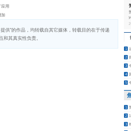
广应用
增加
2
&
）提供”的作品，均转载自其它媒体，转载目的在于传递
点和其真实性负责。
1
2
3
4
5
1
2
3